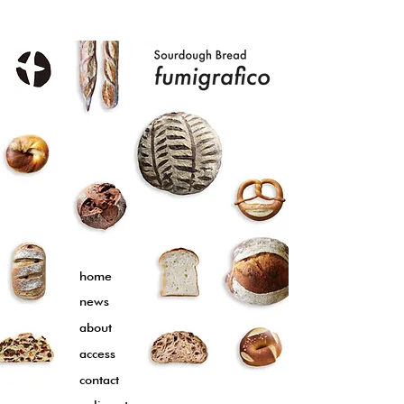
home
news
about
access
contact